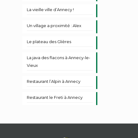
La vieille ville d’Annecy !
Un village a proximité : Alex
Le plateau des Glières
La java des flacons à Annecy-le-
Vieux
Restaurant l’Alpin à Annecy
Restaurant le Freti à Annecy