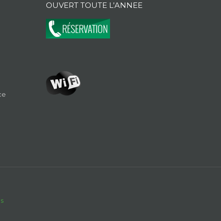
OUVERT TOUTE L’ANNEE
ce
s