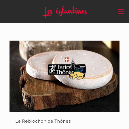
Le Reblochon de Thônes !