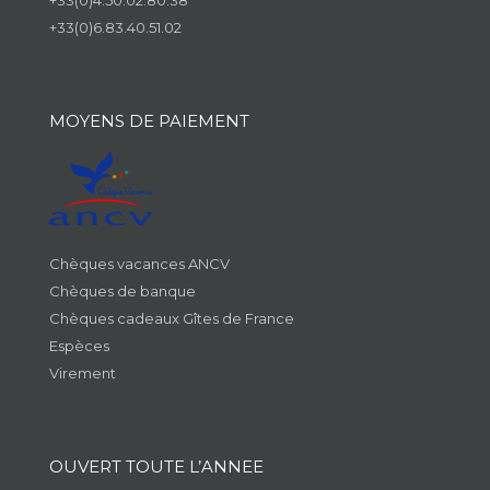
+33(0)4.50.02.80.38
+33(0)6.83.40.51.02
MOYENS DE PAIEMENT
Chèques vacances ANCV
Chèques de banque
Chèques cadeaux Gîtes de France
Espèces
Virement
OUVERT TOUTE L’ANNEE