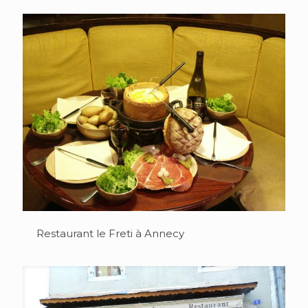
Restaurant le Freti à Annecy