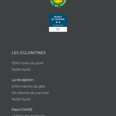
LES EGLANTINES
1090 route du pont
74290 ALEX
La réception :
à 150 mètres du gîte
101 chemin du parchet
74290 ALEX
Paul COMTE